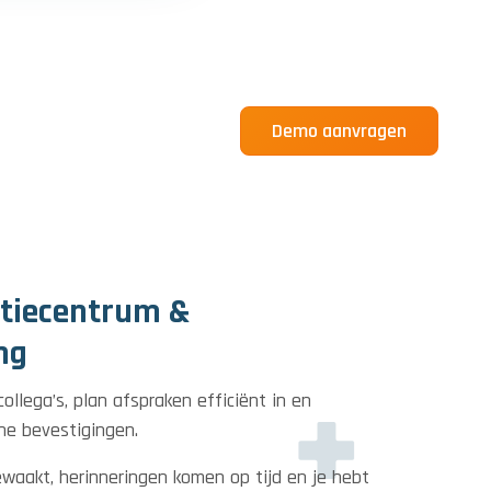
Demo aanvragen
atiecentrum &
ng
ollega’s, plan afspraken efficiënt in en
e bevestigingen.
waakt, herinneringen komen op tijd en je hebt