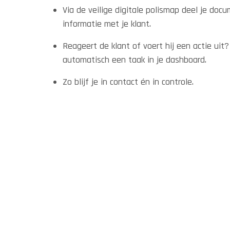
Via de veilige digitale polismap deel je doc
informatie met je klant.
Reageert de klant of voert hij een actie uit?
automatisch een taak in je dashboard.
Zo blijf je in contact én in controle.