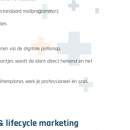
e standaard mailprogramma!).
ten.
en via de digitale polismap.
ontjes wordt de klant direct herkend en het
ltemplates werk je professioneel én snel.
 lifecycle marketing