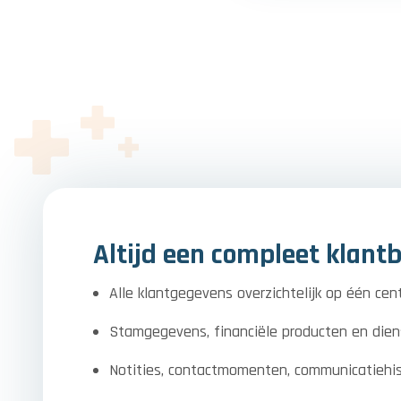
Altijd een compleet klant
Alle klantgegevens overzichtelijk op één cent
Stamgegevens, financiële producten en die
Notities, contactmomenten, communicatiehis