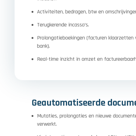
Activiteiten, bedragen, btw en omschrijvinge
Terugkerende incasso’s.
Prolongatieboekingen (facturen klaarzetten v
bank).
Real-time inzicht in omzet en factureerbaarh
Geautomatiseerde docum
Mutaties, prolongaties en nieuwe documen
verwerkt.