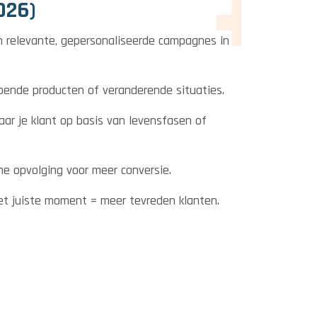
026)
m relevante, gepersonaliseerde campagnes in
opende producten of veranderende situaties.
aar je klant op basis van levensfasen of
he opvolging voor meer conversie.
t juiste moment = meer tevreden klanten.