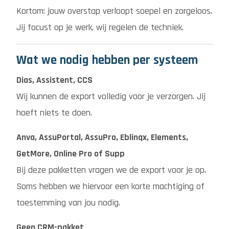
Kortom: jouw overstap verloopt soepel en zorgeloos.
Jij focust op je werk, wij regelen de techniek.
Wat we nodig hebben per systeem
Dias, Assistent, CCS
Wij kunnen de export volledig voor je verzorgen. Jij
hoeft niets te doen.
Anva,
AssuPortal,
AssuPro,
Eblinqx, Elements,
GetMore, Online Pro of Supp
Bij deze pakketten vragen we de export voor je op.
Soms hebben we hiervoor een korte machtiging of
toestemming van jou nodig.
Geen CRM-pakket