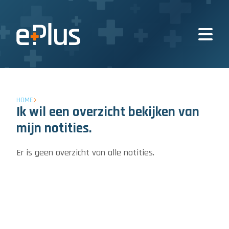
HOME
Ik wil een overzicht bekijken van
mijn notities.
Er is geen overzicht van alle notities.