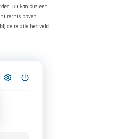
rden. Dit kan dus een
ant rechts boven
ij de relatie het veld