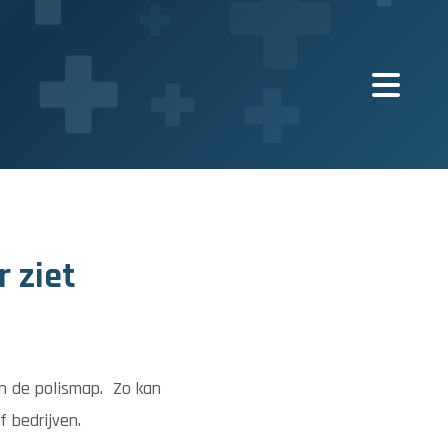
r ziet
n de polismap. Zo kan
f bedrijven.