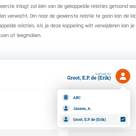
t eerste inlogt zal één van de gekoppelde relaties getoond wo
 dan verwacht. Om naar de gewenste relatie te gaan kan de kl
pelde relaties. Als je deze koppeling wilt verwijderen kan je b
ssen of leegmaken.