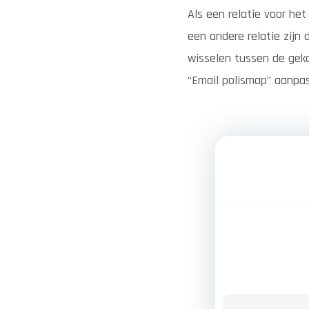
Als een relatie voor he
een andere relatie zijn
wisselen tussen de gekop
“Email polismap” aanpa