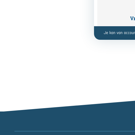
Je kan van accoun