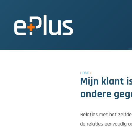
HOME
Mijn klant 
andere geg
Relaties met het zelfd
de relaties eenvoudig oo