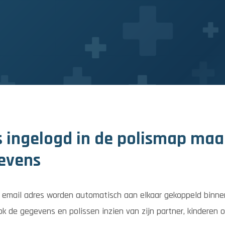
is ingelogd in de polismap maa
evens
e email adres worden automatisch aan elkaar gekoppeld binne
k de gegevens en polissen inzien van zijn partner, kinderen o