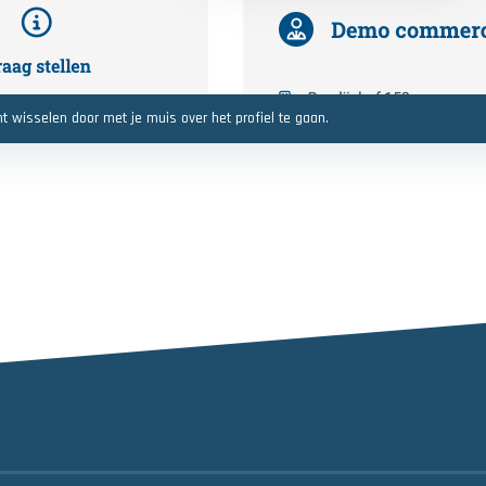
t wisselen door met je muis over het profiel te gaan.