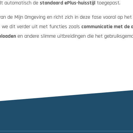
dt automatisch de
standaard ePlus-huisstijl
toegepast.
an de Mijn Omgeving en richt zich in deze fase vooral op he
 we dit verder uit met functies zoals
communicatie met de a
ploaden
en andere slimme uitbreidingen die het gebruiksgema