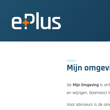
HOME
Mijn omgevi
De
Mijn Omgeving
is ont
en wijzigen. Daarnaast
Voor adviseurs is de o