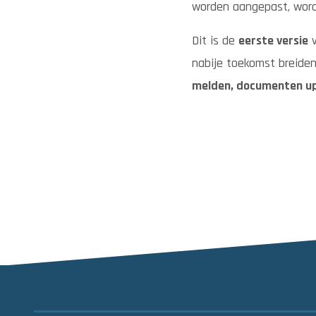
worden aangepast, wor
Dit is de
eerste versie
v
nabije toekomst breiden
melden, documenten u