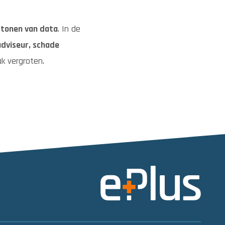
t
tonen van data
. In de
dviseur, schade
k vergroten.