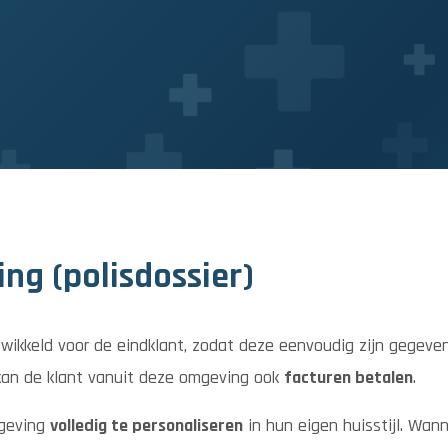
ng (polisdossier)
wikkeld voor de eindklant, zodat deze eenvoudig zijn gegeven
 kan de klant vanuit deze omgeving ook
facturen betalen
.
mgeving
volledig te personaliseren
in hun eigen huisstijl. Wann