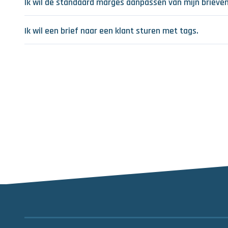
Ik wil de standaard marges aanpassen van mijn brieven
Ik wil een brief naar een klant sturen met tags.